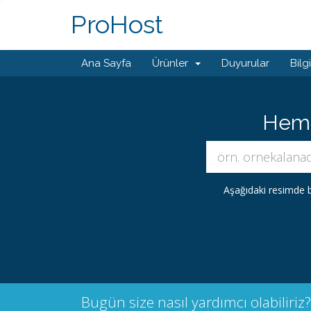
ProHost
Ana Sayfa
Ürünler
Duyurular
Bilg
Hemen
Aşağıdaki resimde b
Bugün size nasıl yardımcı olabiliriz?