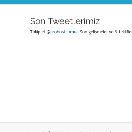
Son Tweetlerimiz
Takip et @
prohostcomua
Son gelişmeler ve & teklifler