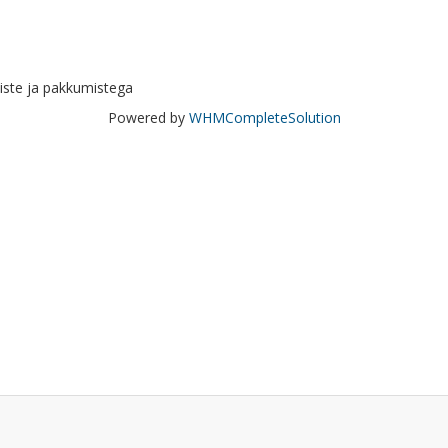
diste ja pakkumistega
Powered by
WHMCompleteSolution