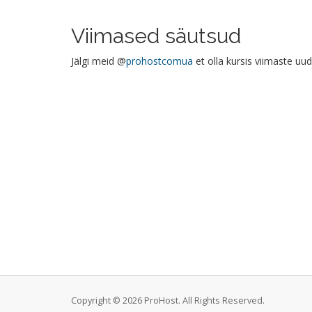
Viimased säutsud
Jälgi meid @
prohostcomua
et olla kursis viimaste uu
Copyright © 2026 ProHost. All Rights Reserved.