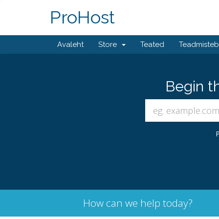
ProHost
Avaleht
Store
Teated
Teadmiste
Begin t
P
How can we help today?