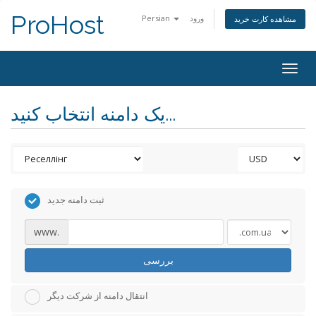
ProHost
ورود
Persian
مشاهده کارت خرید
Togg
navig
یک دامنه انتخاب کنید...
ثبت دامنه جدید
www.
بررسی
انتقال دامنه از شرکت دیگر