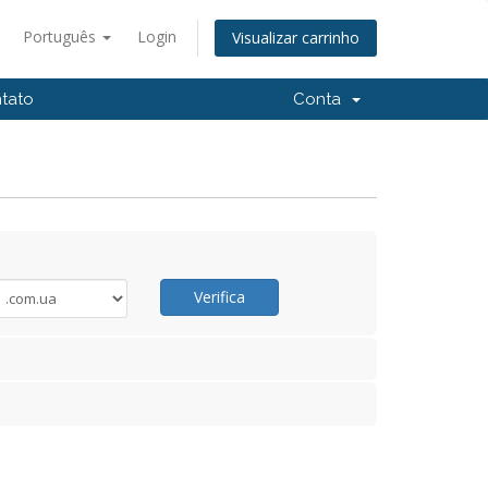
Português
Login
Visualizar carrinho
tato
Conta
Verifica