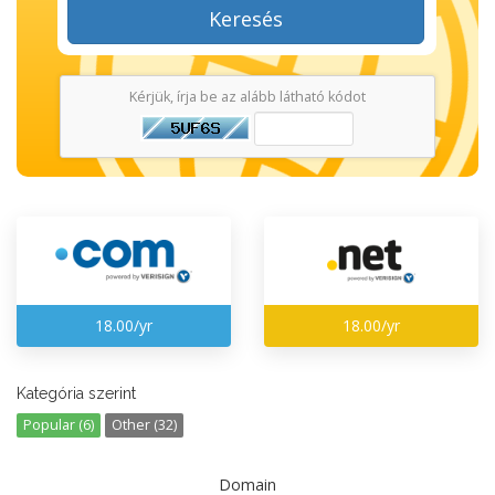
Keresés
Kérjük, írja be az alább látható kódot
18.00/yr
18.00/yr
Kategória szerint
Popular (6)
Other (32)
Domain