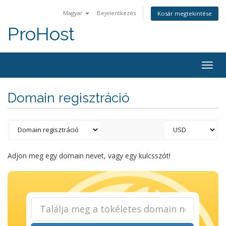
Magyar
Bejelentkezés
Kosár megtekintése
ProHost
Togg
navig
Domain regisztráció
Adjon meg egy domain nevet, vagy egy kulcsszót!