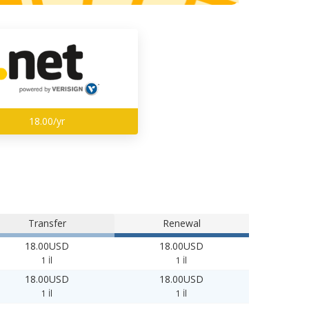
18.00/yr
Transfer
Renewal
18.00USD
18.00USD
1 İl
1 İl
18.00USD
18.00USD
1 İl
1 İl