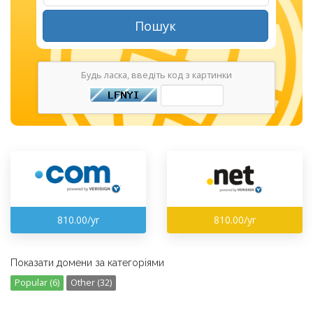
Пошук
Будь ласка, введіть код з картинки
810.00/yr
810.00/yr
Показати домени за категоріями
Popular (6)
Other (32)