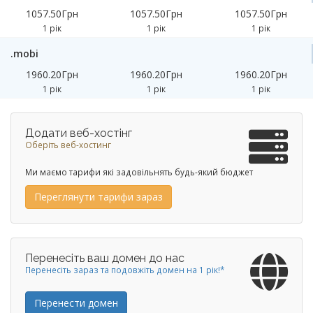
1057.50Грн
1057.50Грн
1057.50Грн
1 рік
1 рік
1 рік
.mobi
1960.20Грн
1960.20Грн
1960.20Грн
1 рік
1 рік
1 рік
Додати веб-хостінг
Оберіть веб-хостинг
Ми маємо тарифи які задовільнять будь-який бюджет
Переглянути тарифи зараз
Перенесіть ваш домен до нас
Перенесіть зараз та подовжіть домен на 1 рік!*
Перенести домен