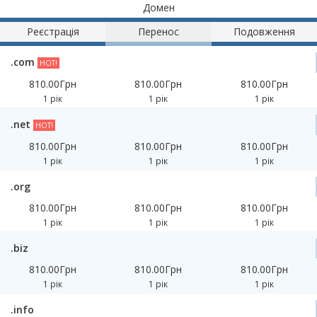
Домен
Реєстрація
Перенос
Подовження
.com
HOT!
810.00Грн
810.00Грн
810.00Грн
1 рік
1 рік
1 рік
.net
HOT!
810.00Грн
810.00Грн
810.00Грн
1 рік
1 рік
1 рік
.org
810.00Грн
810.00Грн
810.00Грн
1 рік
1 рік
1 рік
.biz
810.00Грн
810.00Грн
810.00Грн
1 рік
1 рік
1 рік
.info