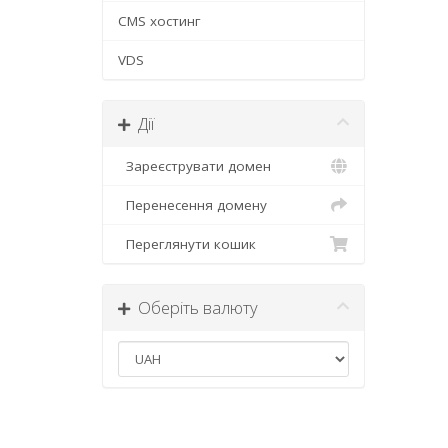
CMS хостинг
VDS
Дії
Зареєструвати домен
Перенесення домену
Переглянути кошик
Оберіть валюту