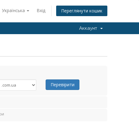
Українська
Вхід
Переглянути кошик
Аккаунт
Перевірити
ри